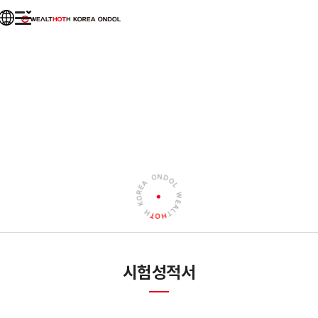
회사소개
시험성적서