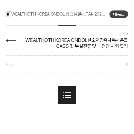
WEALTHOTH KOREA ONDOL 합금 발열체_TAK-2023-124642 국문
다운로드
PREV
WEALTHOTH KOREA ONDOL탄소저감흑체복사온돌
CASS 및 누설전류 및 내전압 시험 합격
NEXT