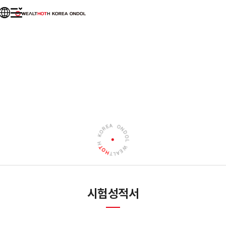
회사소개
시험성적서