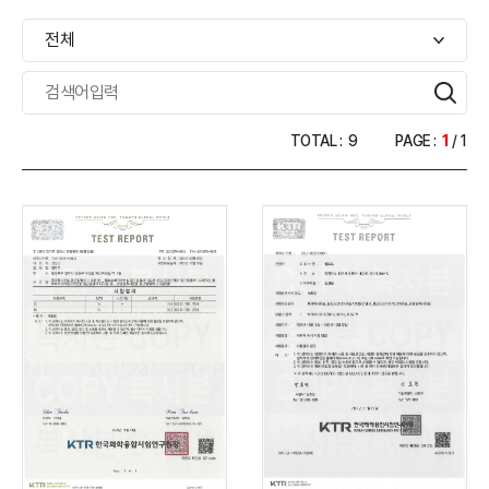
전체
TOTAL :
9
PAGE :
1
/ 1