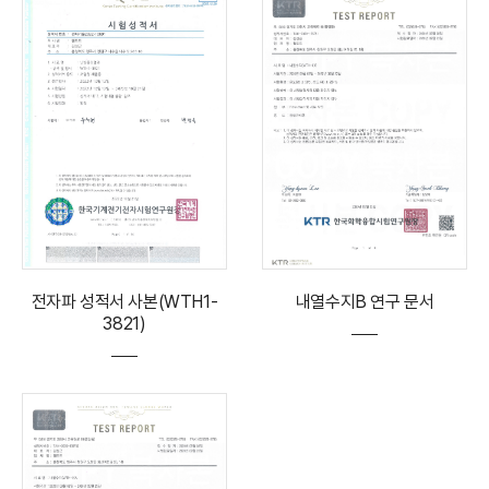
전자파 성적서 사본(WTH1-
내열수지B 연구 문서
3821)