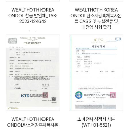
WEALTHOTH KOREA
WEALTHOTH KOREA
ONDOL 합금 발열체_TAK-
ONDOL탄소저감흑체복사온
2023-124642
돌 CASS 및 누설전류 및
내전압 시험 합격
WEALTHOTH KOREA
소비전력 성적서 사본
ONDOL탄소저감흑체복사온
(WTH01-5521)