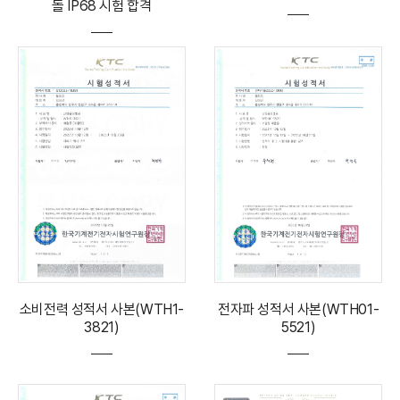
돌 IP68 시험 합격
소비전력 성적서 사본(WTH1-
전자파 성적서 사본(WTH01-
3821)
5521)