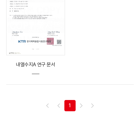
내열수지A 연구 문서
1